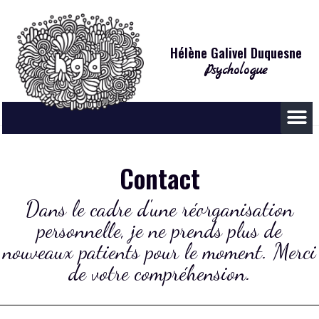
Hélène Galivel Duquesne
Psychologue
Contact
Dans le cadre d'une réorganisation
personnelle, je ne prends plus de
nouveaux patients pour le moment. Merci
de votre compréhension.