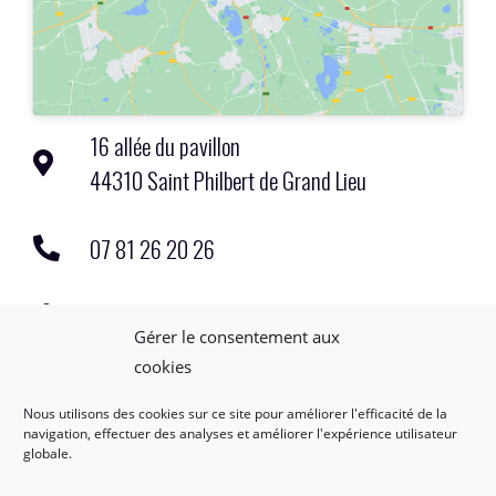
16 allée du pavillon
44310 Saint Philbert de Grand Lieu
07 81 26 20 26
contact@helene-galivel-duquesne.fr
Gérer le consentement aux
cookies
Nous utilisons des cookies sur ce site pour améliorer l'efficacité de la
navigation, effectuer des analyses et améliorer l'expérience utilisateur
globale.